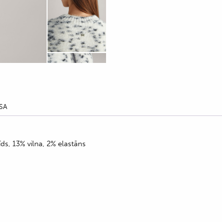
SA
ds, 13% vilna, 2% elastāns