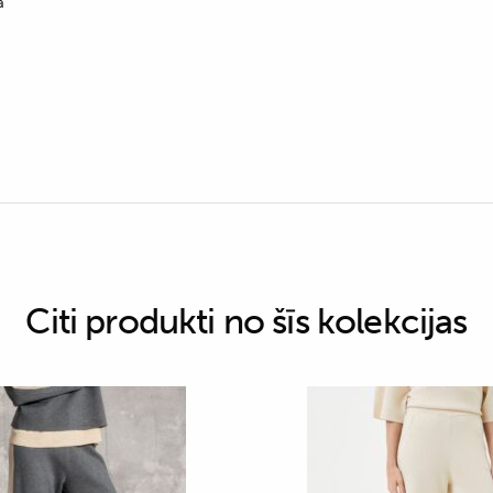
a
Citi produkti no šīs kolekcijas