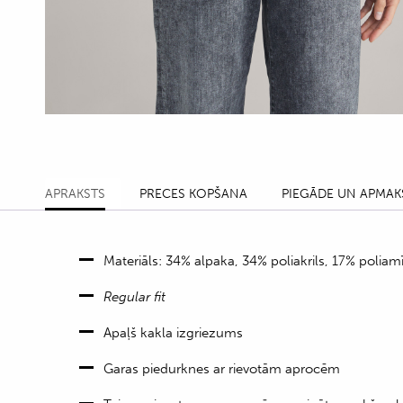
APRAKSTS
PRECES KOPŠANA
PIEGĀDE UN APMAK
Materiāls: 34% alpaka, 34% poliakrils, 17% poliamī
Regular fit
Apaļš kakla izgriezums
Garas piedurknes ar rievotām aprocēm