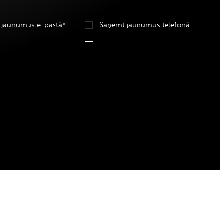
 jaunumus e-pastā*
Saņemt jaunumus telefonā