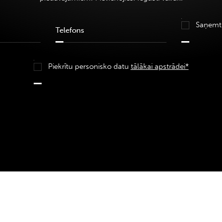
Saņemt
Piekrītu personisko datu
tālākai apstrādei*