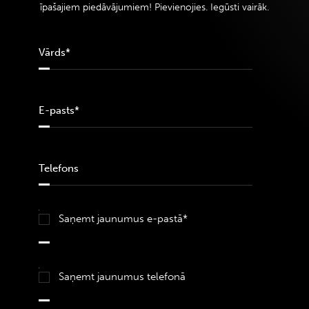
īpašajiem piedāvājumiem! Pievienojies. Iegūsti vairāk.
Saņemt jaunumus e-pastā*
Saņemt jaunumus telefonā