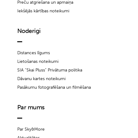
Preču atgriešana un apmaiņa
Iekšējās kārtības noteikumi
Noderīgi
Distances līgums
Lietošanas noteikumi
SIA “Skai Pluss” Privātuma politika
Dāvanu kartes noteikumi
Pasākumu fotografēšana un filmēšana
Par mums
Par Sky&More
Aktualitātes