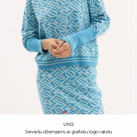
UNQ
Sieviešu džemperis ar grafisku logo rakstu