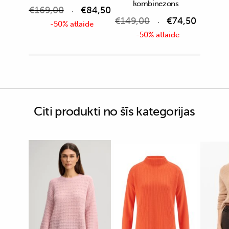
kombinezons
€
169,00
€
84,50
€
149,00
€
74,50
-50% atlaide
-50% atlaide
Citi produkti no šīs kategorijas