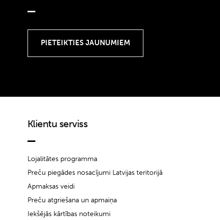
Klientu serviss
Lojalitātes programma
Preču piegādes nosacījumi Latvijas teritorijā
Apmaksas veidi
Preču atgriešana un apmaiņa
Iekšējās kārtības noteikumi