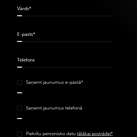
Saņemt jaunumus e-pastā*
Saņemt jaunumus telefonā
Piekrītu personisko datu
tālākai apstrādei*