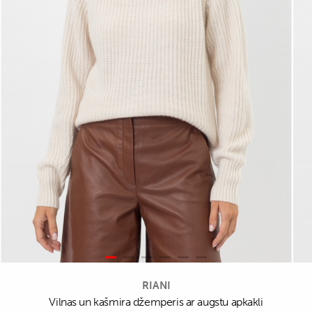
RIANI
Vilnas un kašmira džemperis ar augstu apkakli