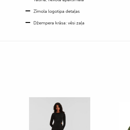
Zīmola logotipa detaļas
Džempera krāsa: vēsi zaļa