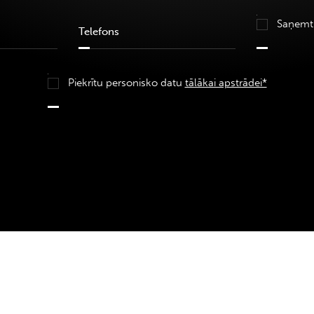
Saņemt
Piekrītu personisko datu
tālākai apstrādei*