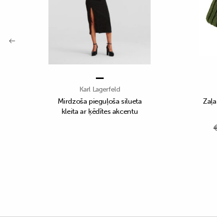
Karl Lagerfeld
Mirdzoša pieguļoša silueta
Zaļa
kleita ar ķēdītes akcentu