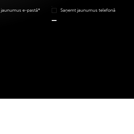
 jaunumus e-pastā*
Saņemt jaunumus telefonā