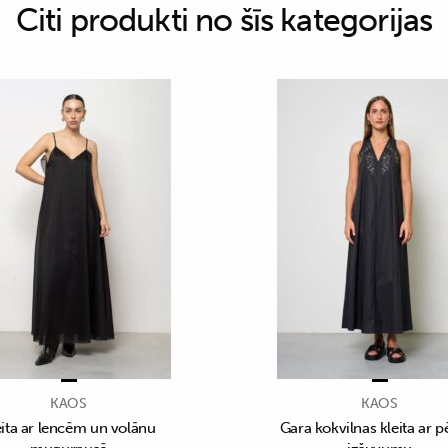
Citi produkti no šīs kategorijas
KAOS
KAOS
eita ar lencēm un volānu
Gara kokvilnas kleita ar p