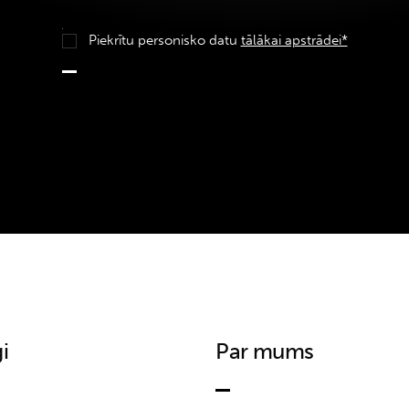
Piekrītu personisko datu
tālākai apstrādei*
i
Par mums