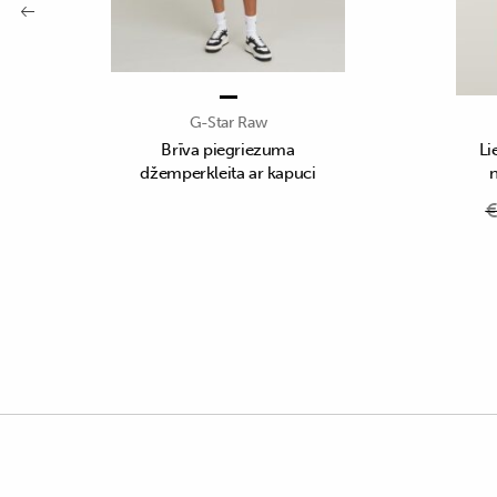
G-Star Raw
Brīva piegriezuma
Li
džemperkleita ar kapuci