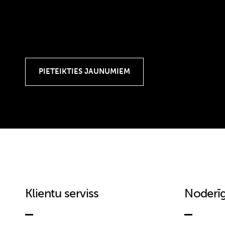
Klientu serviss
Noderīg