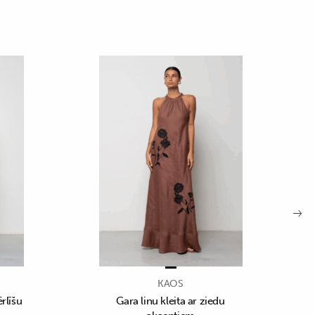
KAOS
ērlīšu
Gara linu kleita ar ziedu