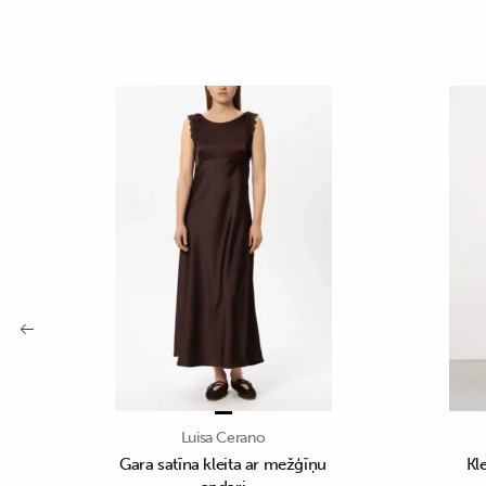
Luisa Cerano
Gara satīna kleita ar mežģīņu
Kl