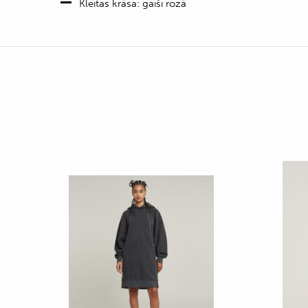
Kleitas krāsa: gaiši rozā