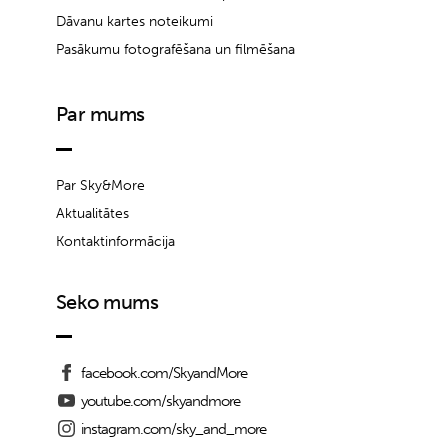
Dāvanu kartes noteikumi
Pasākumu fotografēšana un filmēšana
Par mums
Par Sky&More
Aktualitātes
Kontaktinformācija
Seko mums
facebook.com/SkyandMore
youtube.com/skyandmore
instagram.com/sky_and_more