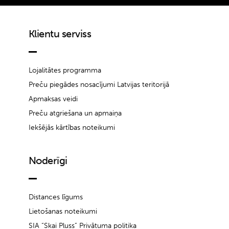
Klientu serviss
Lojalitātes programma
Preču piegādes nosacījumi Latvijas teritorijā
Apmaksas veidi
Preču atgriešana un apmaiņa
Iekšējās kārtības noteikumi
Noderīgi
Distances līgums
Lietošanas noteikumi
SIA “Skai Pluss” Privātuma politika