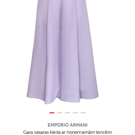
EMPORIO ARMANI
Gara vasaras kleita ar noņemamām lencēm