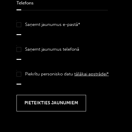
Saņemt jaunumus e-pastā*
Saņemt jaunumus telefonā
Piekrītu personisko datu
tālākai apstrādei*