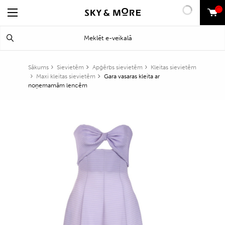
0
Search
Meklēt
for:
Sākums
Sievietēm
Apģērbs sievietēm
Kleitas sievietēm
Maxi kleitas sievietēm
Gara vasaras kleita ar
noņemamām lencēm