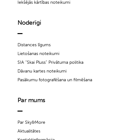
Iekšējās kārtības noteikumi
Noderīgi
Distances līgums
Lietošanas noteikumi
SIA “Skai Pluss” Privātuma politika
Dāvanu kartes noteikumi
Pasākumu fotografēšana un filmēšana
Par mums
Par Sky&More
Aktualitātes
Kontaktinformācija