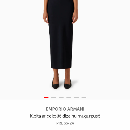
EMPORIO ARMANI
Kleita ar dekoltē dizainu mugurpusē
PRE SS-24