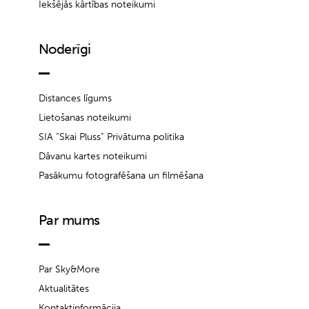
Iekšējās kārtības noteikumi
Noderīgi
Distances līgums
Lietošanas noteikumi
SIA “Skai Pluss” Privātuma politika
Dāvanu kartes noteikumi
Pasākumu fotografēšana un filmēšana
Par mums
Par Sky&More
Aktualitātes
Kontaktinformācija