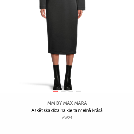
MM BY MAX MARA
Askētiska dizaina kleita melnā krāsā
AW24