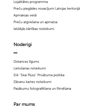
Lojalitātes programma
Preču piegādes nosacījumi Latvijas teritorijā
Apmaksas veidi
Preču atgriešana un apmaiņa
Iekšējās kārtības noteikumi
Noderīgi
Distances līgums
Lietošanas noteikumi
SIA “Skai Pluss” Privātuma politika
Dāvanu kartes noteikumi
Pasākumu fotografēšana un filmēšana
Par mums