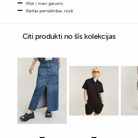
Midi
/
maxi
garums
Kleitas pamatkrāsa: rozā
Citi produkti no šīs kolekcijas