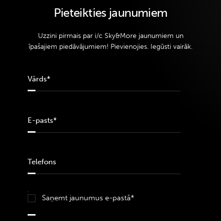
Pieteikties jaunumiem
Uzzini pirmais par i/c Sky&More jaunumiem un
īpašajiem piedāvājumiem! Pievienojies. Iegūsti vairāk.
Saņemt jaunumus e-pastā*