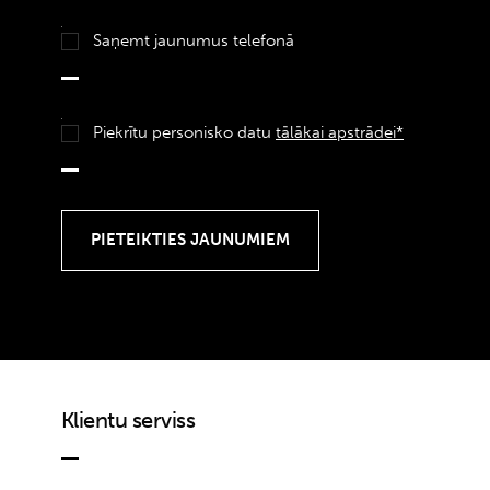
Saņemt jaunumus telefonā
Piekrītu personisko datu
tālākai apstrādei*
Klientu serviss