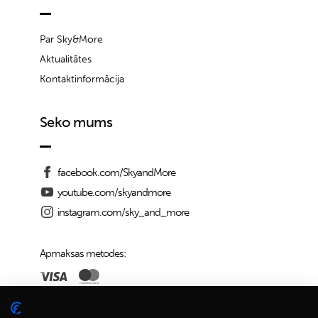
Par Sky&More
Aktualitātes
Kontaktinformācija
Seko mums
facebook.com/SkyandMore
youtube.com/skyandmore
instagram.com/sky_and_more
Apmaksas metodes:
Piegādes iespējas: