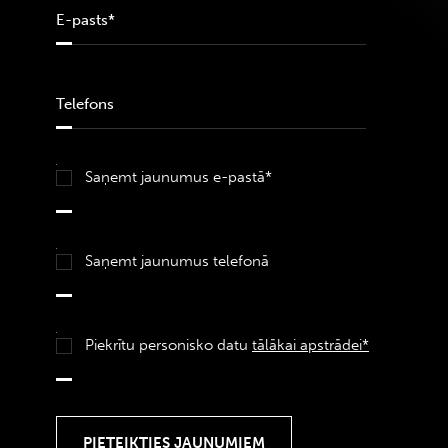
Saņemt jaunumus e-pastā*
Saņemt jaunumus telefonā
Piekrītu personisko datu
tālākai apstrādei*