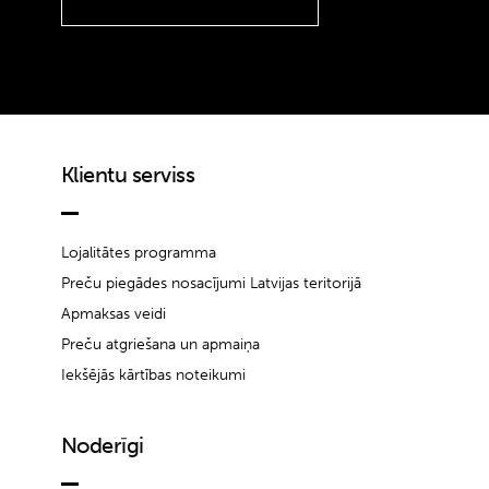
Klientu serviss
Lojalitātes programma
Preču piegādes nosacījumi Latvijas teritorijā
Apmaksas veidi
Preču atgriešana un apmaiņa
Iekšējās kārtības noteikumi
Noderīgi