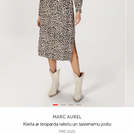
MARC AUREL
Kleita ar leoparda rakstu un sasienamu jostu
PRE SS25