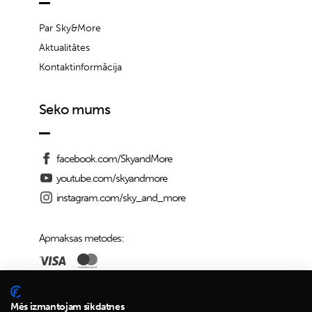
Par Sky&More
Aktualitātes
Kontaktinformācija
Seko mums
facebook.com/SkyandMore
youtube.com/skyandmore
instagram.com/sky_and_more
Apmaksas metodes:
Piegādes iespējas:
Mēs izmantojam sīkdatnes