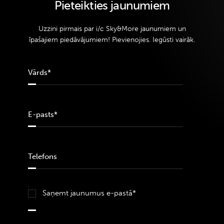
Pieteikties jaunumiem
Uzzini pirmais par i/c Sky&More jaunumiem un
īpašajiem piedāvājumiem! Pievienojies. Iegūsti vairāk.
Saņemt jaunumus e-pastā*