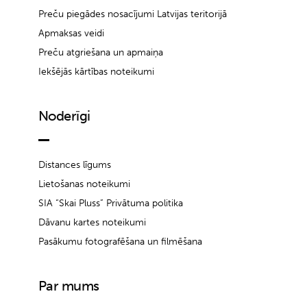
Preču piegādes nosacījumi Latvijas teritorijā
Apmaksas veidi
Preču atgriešana un apmaiņa
Iekšējās kārtības noteikumi
Noderīgi
Distances līgums
Lietošanas noteikumi
SIA “Skai Pluss” Privātuma politika
Dāvanu kartes noteikumi
Pasākumu fotografēšana un filmēšana
Par mums