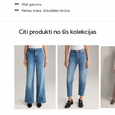
Midi
garums
Kleitas krāsa: šokolādes brūna
Citi produkti no šīs kolekcijas