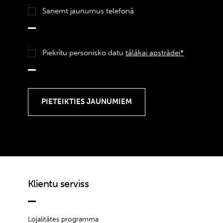
Saņemt jaunumus telefonā
Piekrītu personisko datu
tālākai apstrādei*
Klientu serviss
Lojalitātes programma