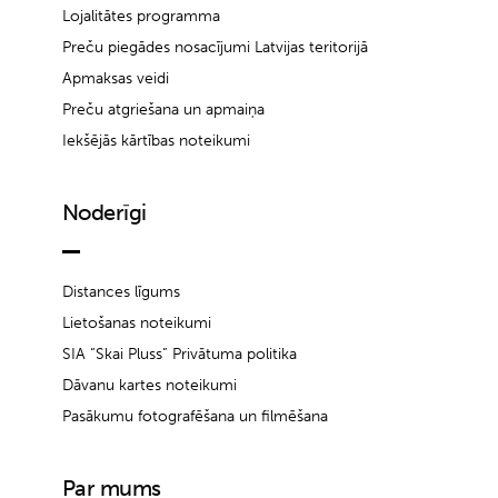
Lojalitātes programma
Preču piegādes nosacījumi Latvijas teritorijā
Apmaksas veidi
Preču atgriešana un apmaiņa
Iekšējās kārtības noteikumi
Noderīgi
Distances līgums
Lietošanas noteikumi
SIA “Skai Pluss” Privātuma politika
Dāvanu kartes noteikumi
Pasākumu fotografēšana un filmēšana
Par mums