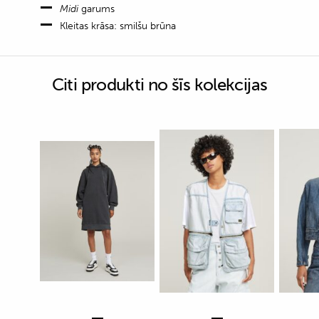
Midi
garums
Kleitas krāsa: smilšu brūna
Citi produkti no šīs kolekcijas