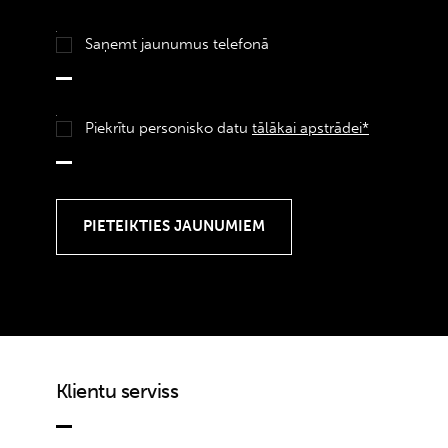
Saņemt jaunumus telefonā
Piekrītu personisko datu
tālākai apstrādei*
Klientu serviss