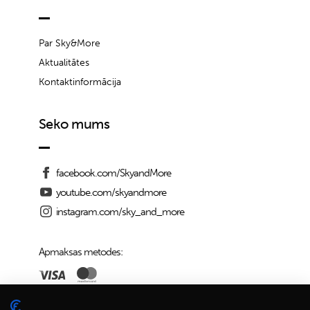
Par Sky&More
Aktualitātes
Kontaktinformācija
Seko mums
facebook.com/SkyandMore
youtube.com/skyandmore
instagram.com/sky_and_more
Apmaksas metodes: