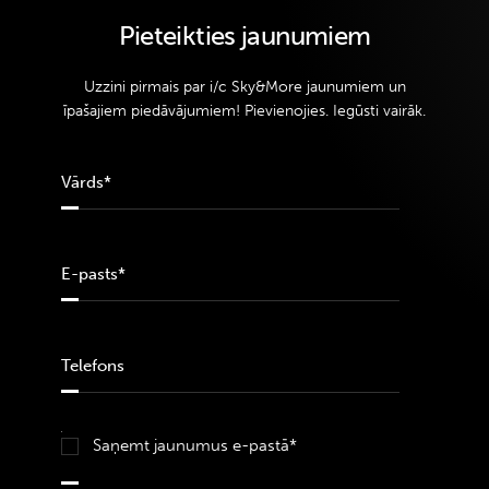
Pieteikties jaunumiem
Uzzini pirmais par i/c Sky&More jaunumiem un
īpašajiem piedāvājumiem! Pievienojies. Iegūsti vairāk.
Saņemt jaunumus e-pastā*