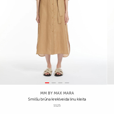
MM BY MAX MARA
Smilšu brūna kreklveida linu kleita
SS25