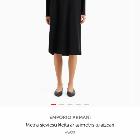
EMPORIO ARMANI
Melna sieviešu kleita ar asimetrisku aizdari
AW23