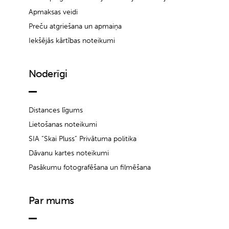
Apmaksas veidi
Preču atgriešana un apmaiņa
Iekšējās kārtības noteikumi
Noderīgi
Distances līgums
Lietošanas noteikumi
SIA “Skai Pluss” Privātuma politika
Dāvanu kartes noteikumi
Pasākumu fotografēšana un filmēšana
Par mums