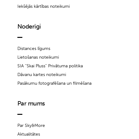
Iekšējās kārtības noteikumi
Noderīgi
Distances līgums
Lietošanas noteikumi
SIA “Skai Pluss” Privātuma politika
Dāvanu kartes noteikumi
Pasākumu fotografēšana un filmēšana
Par mums
Par Sky&More
Aktualitātes