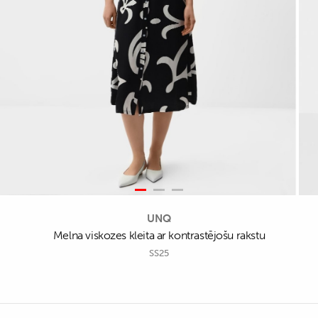
UNQ
Melna viskozes kleita ar kontrastējošu rakstu
SS25