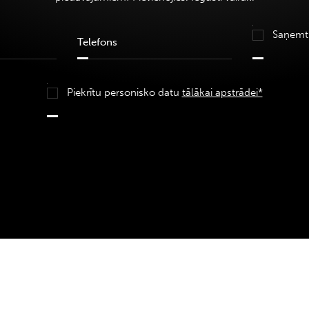
Saņemt
Piekrītu personisko datu
tālākai apstrādei*