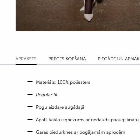
APRAKSTS
PRECES KOPŠANA
PIEGĀDE UN APMAK
Materiāls: 100% poliesters
Regular fit
Pogu aizdare augšdaļā
Apaļš kakla izgriezums ar nedaudz paaugstinātu
Garas piedurknes ar pogājamām aprocēm