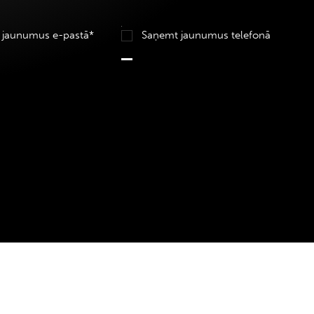
 jaunumus e-pastā*
Saņemt jaunumus telefonā