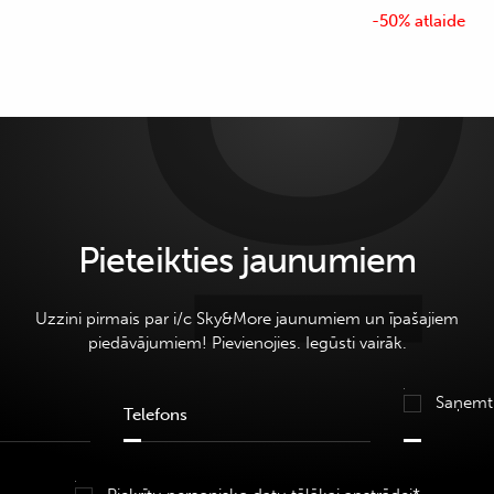
-50% atlaide
Pieteikties jaunumiem
Uzzini pirmais par i/c Sky&More jaunumiem un īpašajiem
piedāvājumiem! Pievienojies. Iegūsti vairāk.
Saņemt