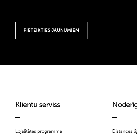
Klientu serviss
Noderīg
Lojalitātes programma
Distances l