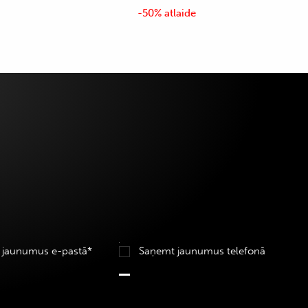
-50% atlaide
 jaunumus e-pastā*
Saņemt jaunumus telefonā