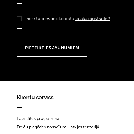
Piekrītu personisko datu
tālākai apstrādei*
Klientu serviss
Lojalitātes programma
Preču piegādes nosacījumi Latvijas teritorijā