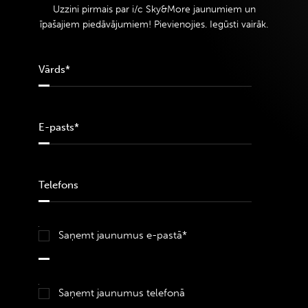
Uzzini pirmais par i/c Sky&More jaunumiem un
īpašajiem piedāvājumiem! Pievienojies. Iegūsti vairāk.
Saņemt jaunumus e-pastā*
Saņemt jaunumus telefonā