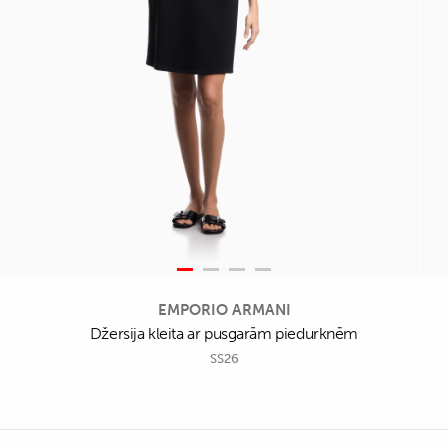
EMPORIO ARMANI
Džersija kleita ar pusgarām piedurknēm
SS26