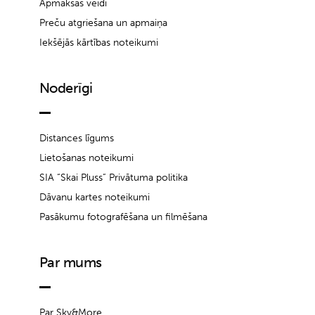
Apmaksas veidi
Preču atgriešana un apmaiņa
Iekšējās kārtības noteikumi
Noderīgi
Distances līgums
Lietošanas noteikumi
SIA “Skai Pluss” Privātuma politika
Dāvanu kartes noteikumi
Pasākumu fotografēšana un filmēšana
Par mums
Par Sky&More