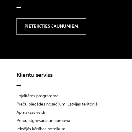
Klientu serviss
Lojalitātes programma
Preču piegādes nosacījumi Latvijas teritorijā
Apmaksas veidi
Preču atgriešana un apmaiņa
Iekšējās kārtības noteikumi