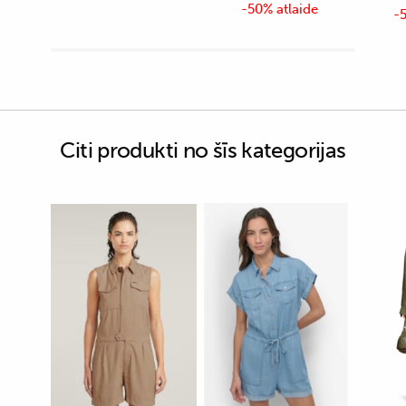
-50% atlaide
-5
Citi produkti no šīs kategorijas