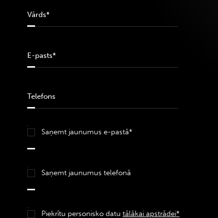
Saņemt jaunumus e-pastā*
Saņemt jaunumus telefonā
Piekrītu personisko datu
tālākai apstrādei*