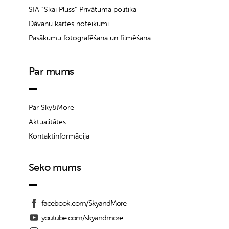
SIA “Skai Pluss” Privātuma politika
Dāvanu kartes noteikumi
Pasākumu fotografēšana un filmēšana
Par mums
Par Sky&More
Aktualitātes
Kontaktinformācija
Seko mums
facebook.com/SkyandMore
youtube.com/skyandmore