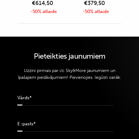
€
614,50
€
379,50
-50% atlaide
-50% atlaide
Pieteikties jaunumiem
Uzzini pirmais par i/c Sky&More jaunumiem un
īpašajiem piedāvājumiem! Pievienojies. Iegūsti vairāk.