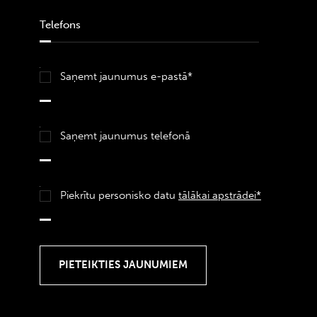
Saņemt jaunumus e-pastā*
Saņemt jaunumus telefonā
Piekrītu personisko datu
tālākai apstrādei*