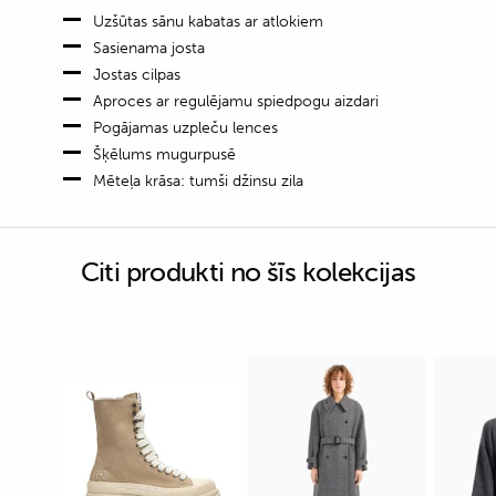
Uzšūtas sānu kabatas ar atlokiem
Sasienama josta
Jostas cilpas
Aproces ar regulējamu spiedpogu aizdari
Pogājamas uzpleču lences
Šķēlums mugurpusē
Mēteļa krāsa: tumši džinsu zila
Citi produkti no šīs kolekcijas