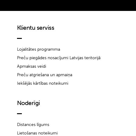
Klientu serviss
Lojalitātes programma
Preču piegādes nosacījumi Latvijas teritorijā
Apmaksas veidi
Preču atgriešana un apmaiņa
Iekšējās kārtības noteikumi
Noderīgi
Distances līgums
Lietošanas noteikumi