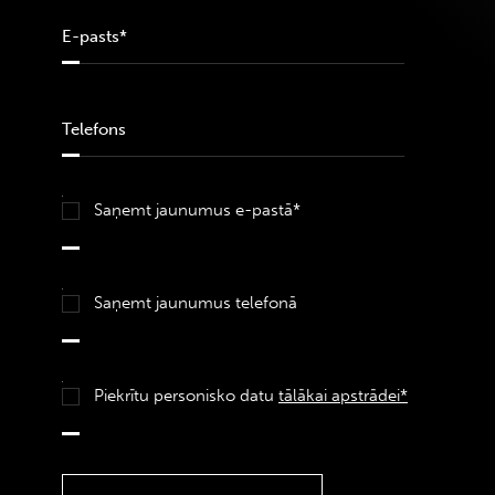
Saņemt jaunumus e-pastā*
Saņemt jaunumus telefonā
Piekrītu personisko datu
tālākai apstrādei*