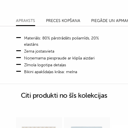
APRAKSTS
PRECES KOPŠANA
PIEGĀDE UN APMA
Materiāls: 80% pārstrādāts poliamīds, 20%
elastāns
Zema jostasvieta
Noņemama piespraude ar klipša aizdari
Zīmola logotipa detaļas
Bikini apakšdaļas krāsa: melna
Citi produkti no šīs kolekcijas