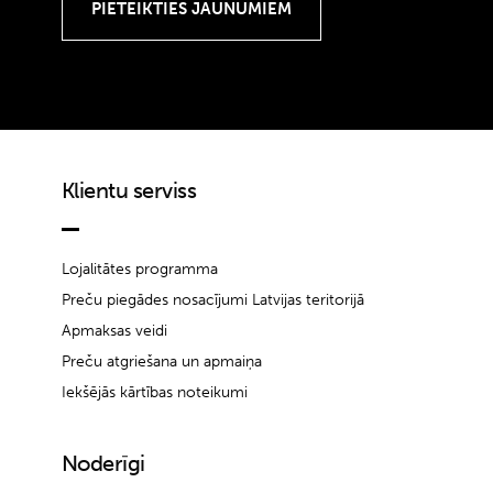
Klientu serviss
Lojalitātes programma
Preču piegādes nosacījumi Latvijas teritorijā
Apmaksas veidi
Preču atgriešana un apmaiņa
Iekšējās kārtības noteikumi
Noderīgi