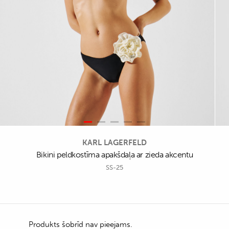
KARL LAGERFELD
Bikini peldkostīma apakšdaļa ar zieda akcentu
SS-25
Produkts šobrīd nav pieejams.