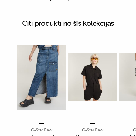
Citi produkti no šīs kolekcijas
G-Star Raw
G-Star Raw
G