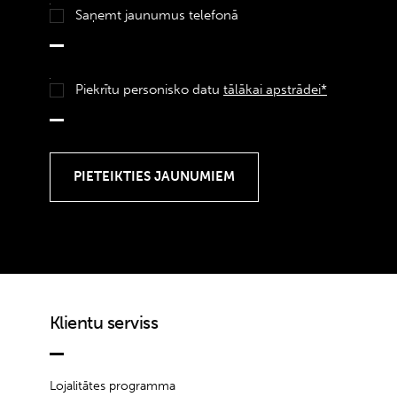
Saņemt jaunumus telefonā
Piekrītu personisko datu
tālākai apstrādei*
Klientu serviss
Lojalitātes programma