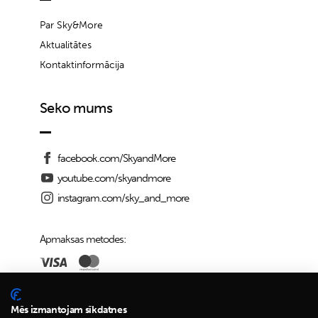
Par Sky&More
Aktualitātes
Kontaktinformācija
Seko mums
facebook.com/SkyandMore
youtube.com/skyandmore
instagram.com/sky_and_more
Apmaksas metodes:
Piegādes iespējas:
Mēs izmantojam sīkdatnes