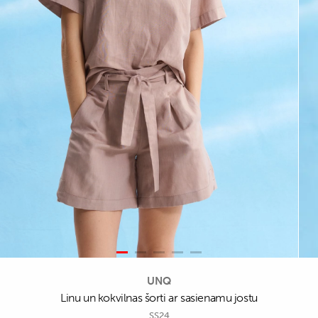
UNQ
Linu un kokvilnas šorti ar sasienamu jostu
SS24