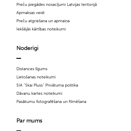
Preču piegādes nosacījumi Latvijas teritorijā
Apmaksas veidi
Preču atgriešana un apmaiņa
Iekšējās kārtības noteikumi
Noderīgi
Distances līgums
Lietošanas noteikumi
SIA “Skai Pluss” Privātuma politika
Dāvanu kartes noteikumi
Pasākumu fotografēšana un filmēšana
Par mums