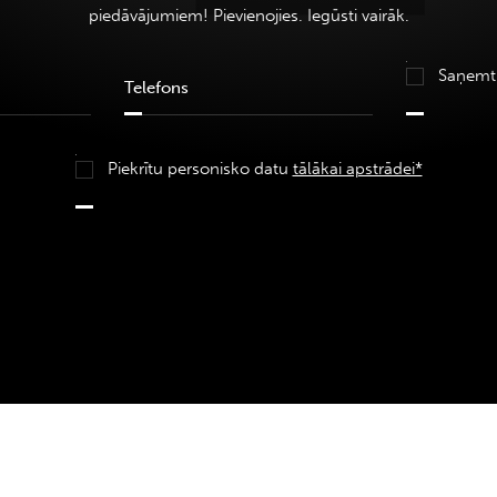
piedāvājumiem! Pievienojies. Iegūsti vairāk.
Saņemt
Piekrītu personisko datu
tālākai apstrādei*