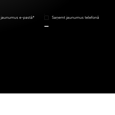
 jaunumus e-pastā*
Saņemt jaunumus telefonā