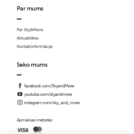
Par mums
Par Sky&More
Aktualitātes
Kontaktinformācija
Seko mums
facebook.com/SkyandMore
youtube.com/skyandmore
instagram.com/sky_and_more
Apmaksas metodes: