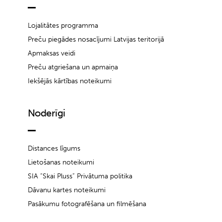
Lojalitātes programma
Preču piegādes nosacījumi Latvijas teritorijā
Apmaksas veidi
Preču atgriešana un apmaiņa
Iekšējās kārtības noteikumi
Noderīgi
Distances līgums
Lietošanas noteikumi
SIA “Skai Pluss” Privātuma politika
Dāvanu kartes noteikumi
Pasākumu fotografēšana un filmēšana