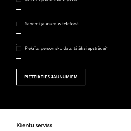
Saņemt jaunumus telefonā
Piekrītu personisko datu
tālākai apstrādei*
Klientu serviss