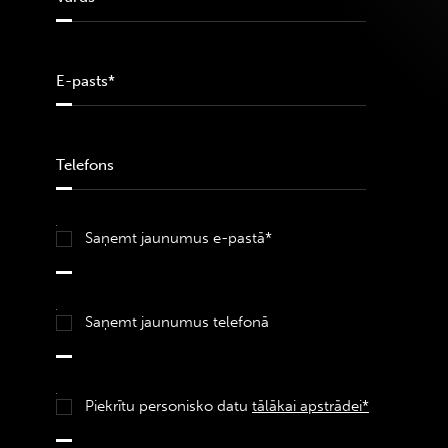
Saņemt jaunumus e-pastā*
Saņemt jaunumus telefonā
Piekrītu personisko datu
tālākai apstrādei*