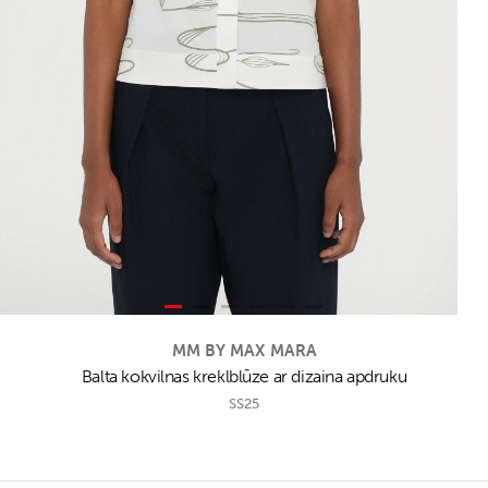
MM BY MAX MARA
Balta kokvilnas kreklblūze ar dizaina apdruku
SS25