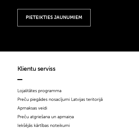
Klientu serviss
Lojalitātes programma
Preču piegādes nosacījumi Latvijas teritorijā
Apmaksas veidi
Preču atgriešana un apmaiņa
Iekšējās kārtības noteikumi