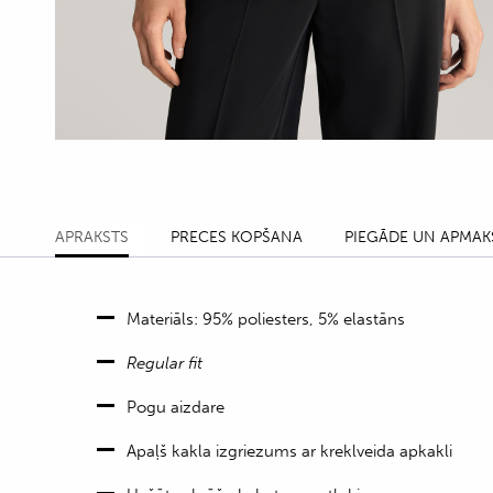
APRAKSTS
PRECES KOPŠANA
PIEGĀDE UN APMAK
Materiāls: 95% poliesters, 5% elastāns
Regular fit
Pogu aizdare
Apaļš kakla izgriezums ar kreklveida apkakli