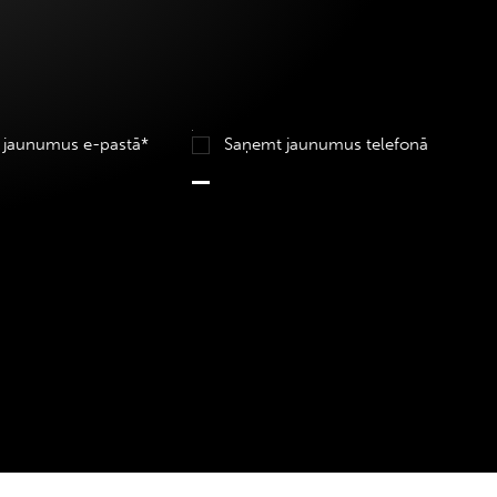
 jaunumus e-pastā*
Saņemt jaunumus telefonā