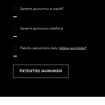
Saņemt jaunumus e-pastā*
Saņemt jaunumus telefonā
Piekrītu personisko datu
tālākai apstrādei*