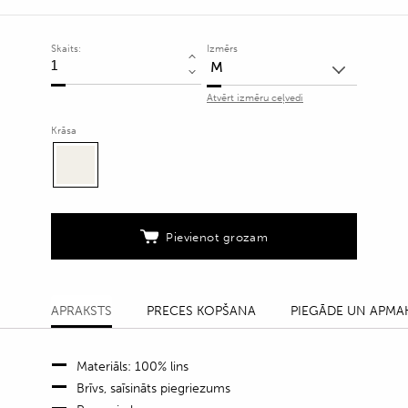
Skaits:
Izmērs
Pelēkbēša
linu
Atvērt izmēru ceļvedi
kreklblūze
ar
Krāsa
smalku
svītru
rakstu
quantity
Pievienot grozam
APRAKSTS
PRECES KOPŠANA
PIEGĀDE UN APMA
Materiāls: 100% lins
Brīvs, saīsināts piegriezums