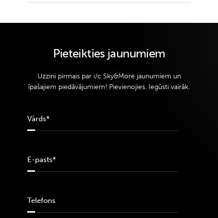
Pieteikties jaunumiem
Uzzini pirmais par i/c Sky&More jaunumiem un
īpašajiem piedāvājumiem! Pievienojies. Iegūsti vairāk.