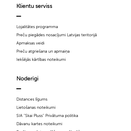
Klientu serviss
Lojalitātes programma
Preču piegādes nosacījumi Latvijas teritorijā
Apmaksas veidi
Preču atgriešana un apmaiņa
Iekšējās kārtības noteikumi
Noderīgi
Distances līgums
Lietošanas noteikumi
SIA “Skai Pluss” Privātuma politika
Dāvanu kartes noteikumi