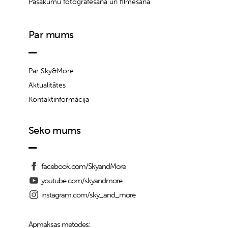
Pasākumu fotografēšana un filmēšana
Par mums
Par Sky&More
Aktualitātes
Kontaktinformācija
Seko mums
facebook.com/SkyandMore
youtube.com/skyandmore
instagram.com/sky_and_more
Apmaksas metodes: