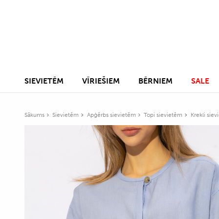
SIEVIETĒM
VĪRIEŠIEM
BĒRNIEM
SALE
Sākums
Sievietēm
Apģērbs sievietēm
Topi sievietēm
Krekli sie