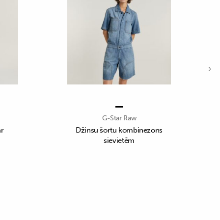
G-Star Raw
ar
Džinsu šortu kombinezons
sievietēm