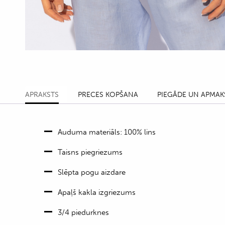
APRAKSTS
PRECES KOPŠANA
PIEGĀDE UN APMAK
Auduma materiāls: 100% lins
Taisns piegriezums
Slēpta pogu aizdare
Apaļš kakla izgriezums
3/4 piedurknes