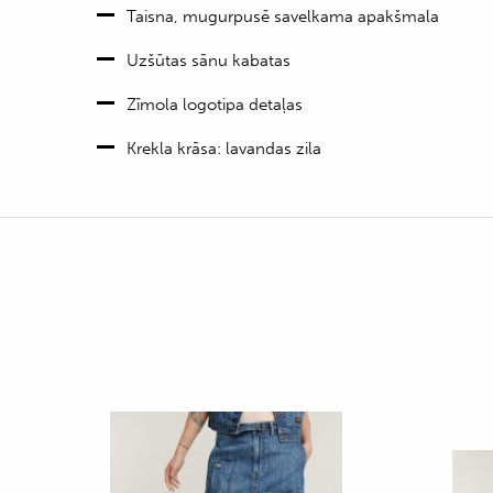
Taisna, mugurpusē savelkama apakšmala
Uzšūtas sānu kabatas
Zīmola logotipa detaļas
Krekla krāsa: lavandas zila