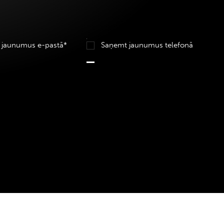
 jaunumus e-pastā*
Saņemt jaunumus telefonā