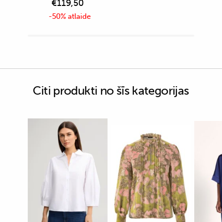
€
119,50
-50% atlaide
Citi produkti no šīs kategorijas