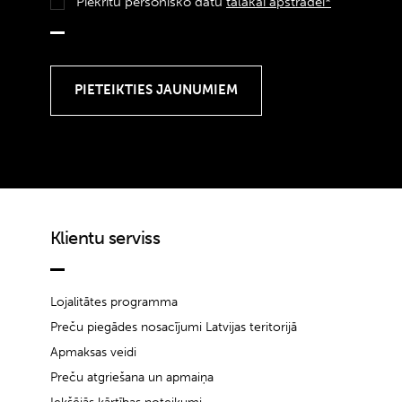
Piekrītu personisko datu
tālākai apstrādei*
Klientu serviss
Lojalitātes programma
Preču piegādes nosacījumi Latvijas teritorijā
Apmaksas veidi
Preču atgriešana un apmaiņa