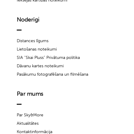
Iekšējās kārtības noteikumi
Noderīgi
Distances līgums
Lietošanas noteikumi
SIA “Skai Pluss” Privātuma politika
Dāvanu kartes noteikumi
Pasākumu fotografēšana un filmēšana
Par mums
Par Sky&More
Aktualitātes
Kontaktinformācija