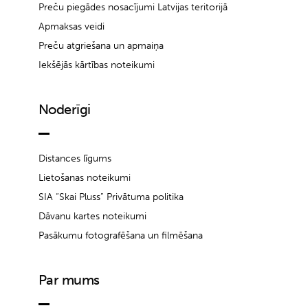
Preču piegādes nosacījumi Latvijas teritorijā
Apmaksas veidi
Preču atgriešana un apmaiņa
Iekšējās kārtības noteikumi
Noderīgi
Distances līgums
Lietošanas noteikumi
SIA “Skai Pluss” Privātuma politika
Dāvanu kartes noteikumi
Pasākumu fotografēšana un filmēšana
Par mums