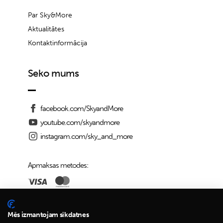
Par Sky&More
Aktualitātes
Kontaktinformācija
Seko mums
facebook.com/SkyandMore
youtube.com/skyandmore
instagram.com/sky_and_more
Apmaksas metodes:
Piegādes iespējas:
Mēs izmantojam sīkdatnes