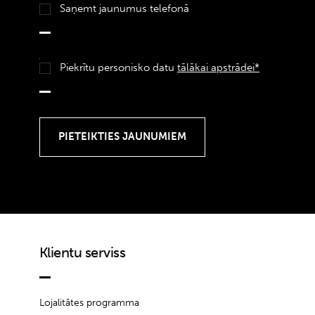
Saņemt jaunumus telefonā
Piekrītu personisko datu
tālākai apstrādei*
Klientu serviss
Lojalitātes programma