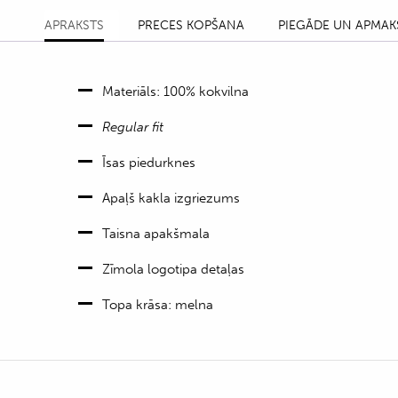
APRAKSTS
PRECES KOPŠANA
PIEGĀDE UN APMAK
Materiāls: 100% kokvilna
Regular fit
Īsas piedurknes
Apaļš kakla izgriezums
Taisna apakšmala
Zīmola logotipa detaļas
Topa krāsa: melna