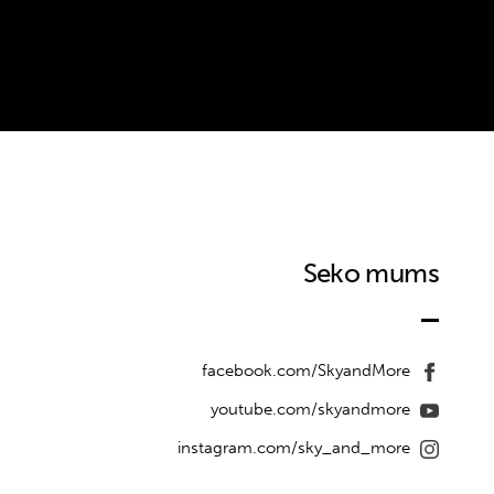
Seko mums
facebook.com/SkyandMore
youtube.com/skyandmore
instagram.com/sky_and_more