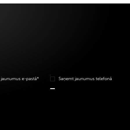
 jaunumus e-pastā*
Saņemt jaunumus telefonā