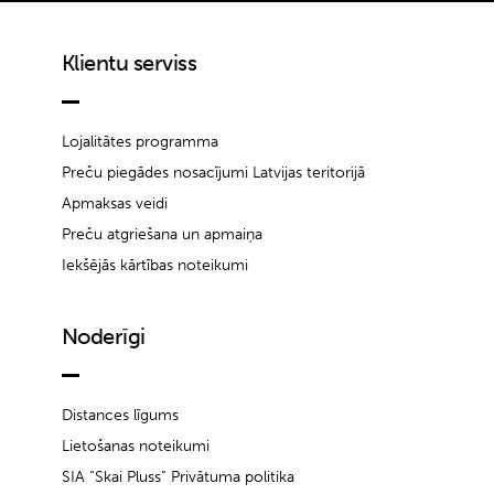
Klientu serviss
Lojalitātes programma
Preču piegādes nosacījumi Latvijas teritorijā
Apmaksas veidi
Preču atgriešana un apmaiņa
Iekšējās kārtības noteikumi
Noderīgi
Distances līgums
Lietošanas noteikumi
SIA “Skai Pluss” Privātuma politika