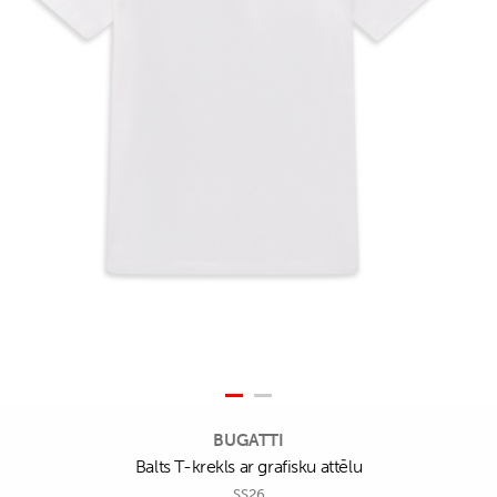
BUGATTI
Balts T-krekls ar grafisku attēlu
SS26