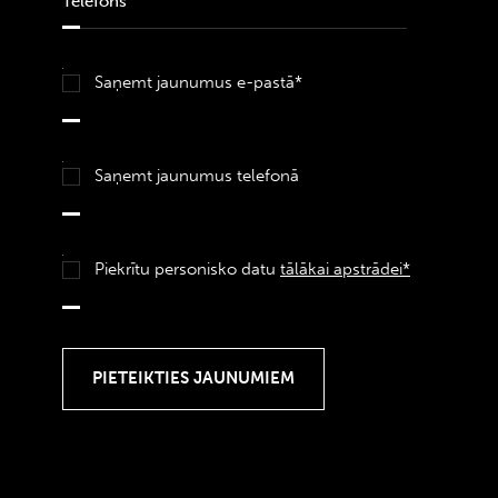
Saņemt jaunumus e-pastā*
Saņemt jaunumus telefonā
Piekrītu personisko datu
tālākai apstrādei*