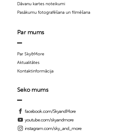
Dāvanu kartes noteikumi
Pasākumu fotografēšana un filmēšana
Par mums
Par Sky&More
Aktualitātes
Kontaktinformācija
Seko mums
facebook.com/SkyandMore
youtube.com/skyandmore
instagram.com/sky_and_more