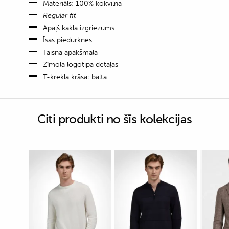
Materiāls: 100% kokvilna
Regular fit
Apaļš kakla izgriezums
Īsas piedurknes
Taisna apakšmala
Zīmola logotipa detaļas
T-krekla krāsa: balta
Citi produkti no šīs kolekcijas