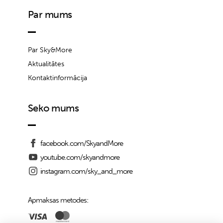
Par mums
Par Sky&More
Aktualitātes
Kontaktinformācija
Seko mums
facebook.com/SkyandMore
youtube.com/skyandmore
instagram.com/sky_and_more
Apmaksas metodes: