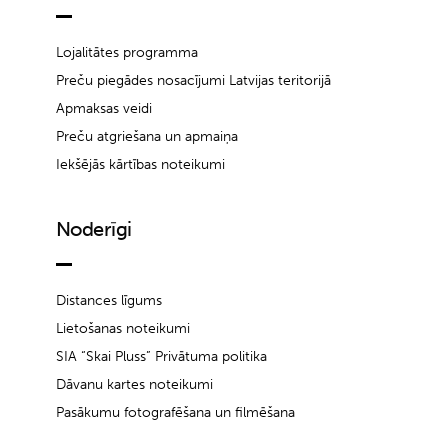
Lojalitātes programma
Preču piegādes nosacījumi Latvijas teritorijā
Apmaksas veidi
Preču atgriešana un apmaiņa
Iekšējās kārtības noteikumi
Noderīgi
Distances līgums
Lietošanas noteikumi
SIA “Skai Pluss” Privātuma politika
Dāvanu kartes noteikumi
Pasākumu fotografēšana un filmēšana