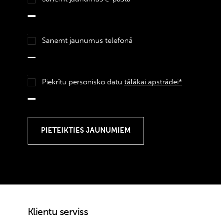
Saņemt jaunumus telefonā
Piekrītu personisko datu
tālākai apstrādei*
Klientu serviss