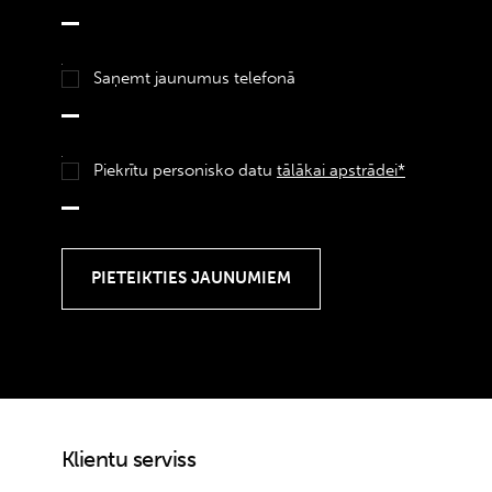
Saņemt jaunumus telefonā
Piekrītu personisko datu
tālākai apstrādei*
Klientu serviss