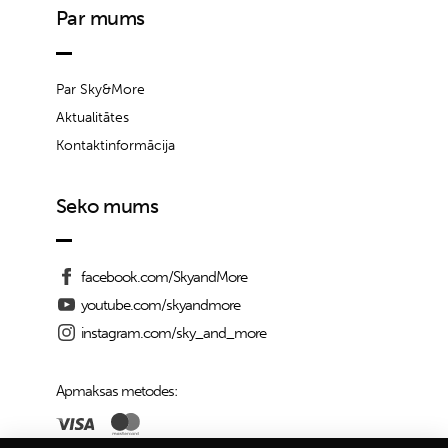
Par mums
Par Sky&More
Aktualitātes
Kontaktinformācija
Seko mums
facebook.com/SkyandMore
youtube.com/skyandmore
instagram.com/sky_and_more
Apmaksas metodes: