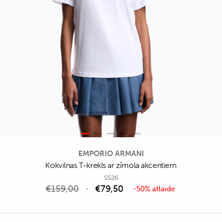
EMPORIO ARMANI
Kokvilnas T-krekls ar zīmola akcentiem
SS26
€
159,00
€
79,50
-50% atlaide