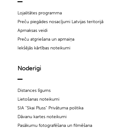
Lojalitātes programma
Preču piegādes nosacījumi Latvijas teritorijā
Apmaksas veidi
Preču atgriešana un apmaiņa
Iekšējās kārtības noteikumi
Noderīgi
Distances līgums
Lietošanas noteikumi
SIA “Skai Pluss” Privātuma politika
Dāvanu kartes noteikumi
Pasākumu fotografēšana un filmēšana