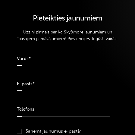
Pieteikties jaunumiem
Uzzini pirmais par i/c Sky&More jaunumiem un
īpašajiem piedāvājumiem! Pievienojies. Iegūsti vairāk.
Saņemt jaunumus e-pastā*