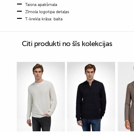
Taisna apakšmala
Zīmola logotipa detaļas
T-krekla krāsa: balta
Citi produkti no šīs kolekcijas