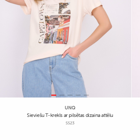
UNQ
Sieviešu T-krekls ar pilsētas dizaina attēlu
SS23