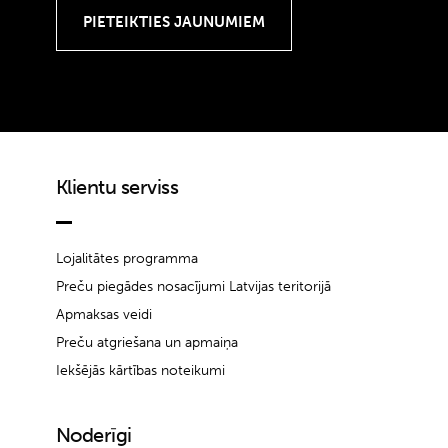
Klientu serviss
Lojalitātes programma
Preču piegādes nosacījumi Latvijas teritorijā
Apmaksas veidi
Preču atgriešana un apmaiņa
Iekšējās kārtības noteikumi
Noderīgi