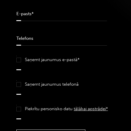
Saņemt jaunumus e-pastā*
Saņemt jaunumus telefonā
Piekrītu personisko datu
tālākai apstrādei*