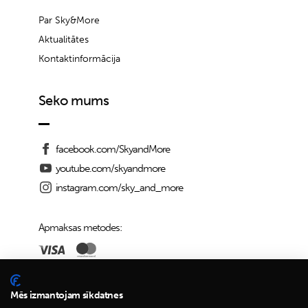
Par Sky&More
Aktualitātes
Kontaktinformācija
Seko mums
facebook.com/SkyandMore
youtube.com/skyandmore
instagram.com/sky_and_more
Apmaksas metodes:
Piegādes iespējas:
Mēs izmantojam sīkdatnes