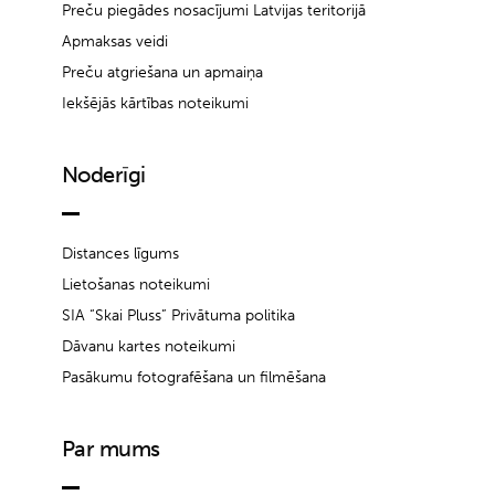
Preču piegādes nosacījumi Latvijas teritorijā
Apmaksas veidi
Preču atgriešana un apmaiņa
Iekšējās kārtības noteikumi
Noderīgi
Distances līgums
Lietošanas noteikumi
SIA “Skai Pluss” Privātuma politika
Dāvanu kartes noteikumi
Pasākumu fotografēšana un filmēšana
Par mums