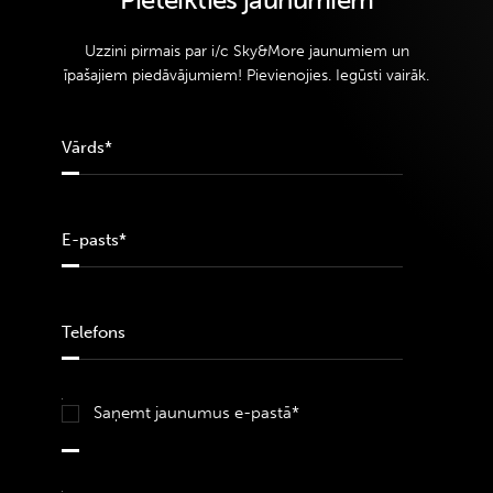
Uzzini pirmais par i/c Sky&More jaunumiem un
īpašajiem piedāvājumiem! Pievienojies. Iegūsti vairāk.
Saņemt jaunumus e-pastā*