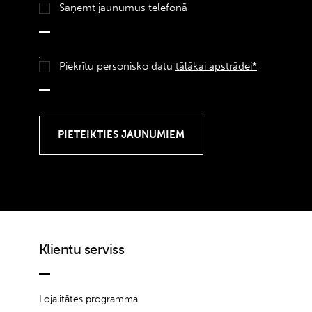
Saņemt jaunumus telefonā
Piekrītu personisko datu
tālākai apstrādei*
Klientu serviss
Lojalitātes programma