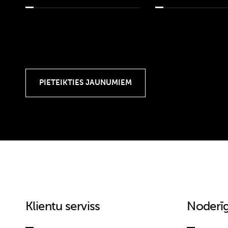
Klientu serviss
Noderīg