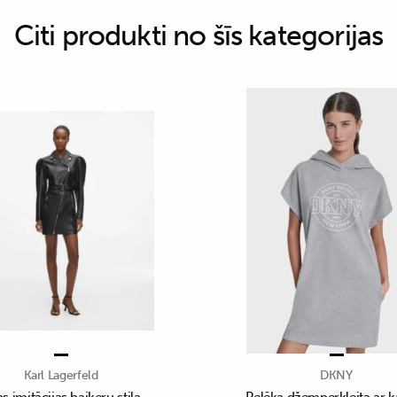
Citi produkti no šīs kategorijas
Karl Lagerfeld
DKNY