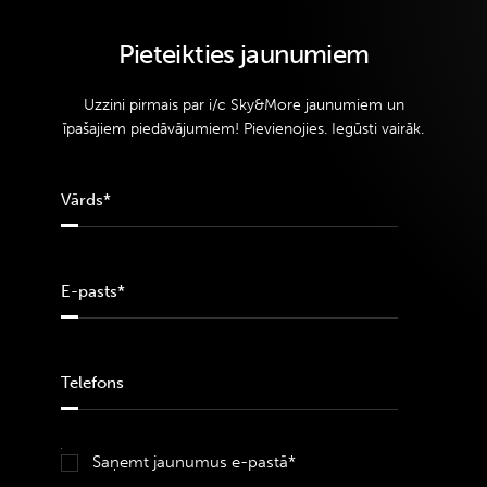
Pieteikties jaunumiem
Uzzini pirmais par i/c Sky&More jaunumiem un
īpašajiem piedāvājumiem! Pievienojies. Iegūsti vairāk.
Saņemt jaunumus e-pastā*