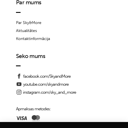
Par mums
Par Sky&More
Aktualitātes
Kontaktinformācija
Seko mums
facebook.com/SkyandMore
youtube.com/skyandmore
instagram.com/sky_and_more
Apmaksas metodes: