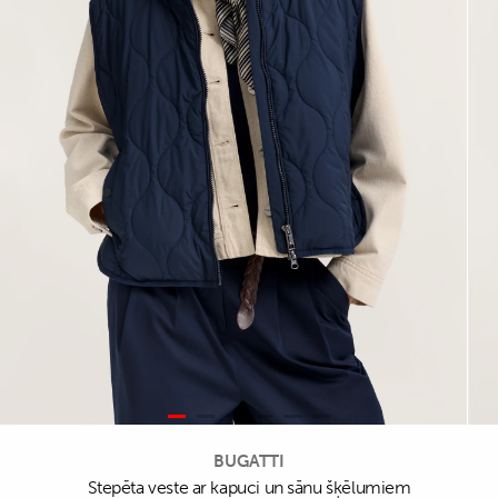
BUGATTI
Stepēta veste ar kapuci un sānu šķēlumiem