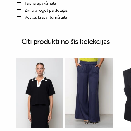
Taisna apakšmala
Zīmola logotipa detaļas
Vestes krāsa: tumši zila
Citi produkti no šīs kolekcijas