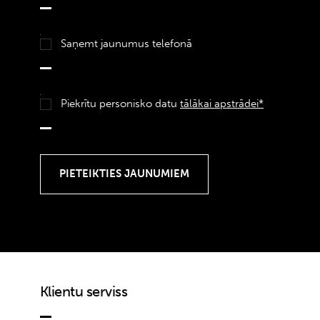
Saņemt jaunumus telefonā
Piekrītu personisko datu
tālākai apstrādei*
Klientu serviss