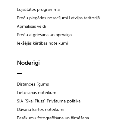
Lojalitātes programma
Preču piegādes nosacījumi Latvijas teritorijā
Apmaksas veidi
Preču atgriešana un apmaiņa
Iekšējās kārtības noteikumi
Noderīgi
Distances līgums
Lietošanas noteikumi
SIA “Skai Pluss” Privātuma politika
Dāvanu kartes noteikumi
Pasākumu fotografēšana un filmēšana