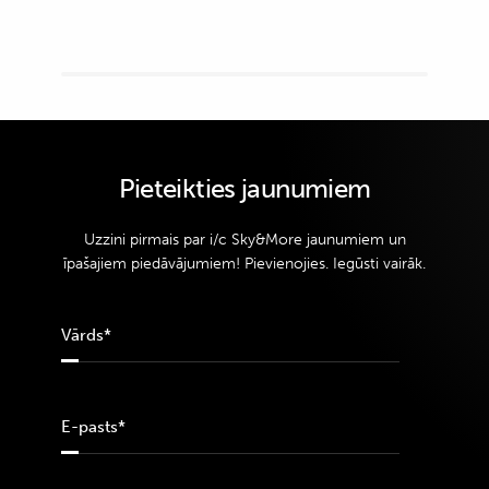
Pieteikties jaunumiem
Uzzini pirmais par i/c Sky&More jaunumiem un
īpašajiem piedāvājumiem! Pievienojies. Iegūsti vairāk.