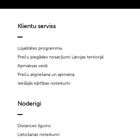
Klientu serviss
Lojalitātes programma
Preču piegādes nosacījumi Latvijas teritorijā
Apmaksas veidi
Preču atgriešana un apmaiņa
Iekšējās kārtības noteikumi
Noderīgi
Distances līgums
Lietošanas noteikumi