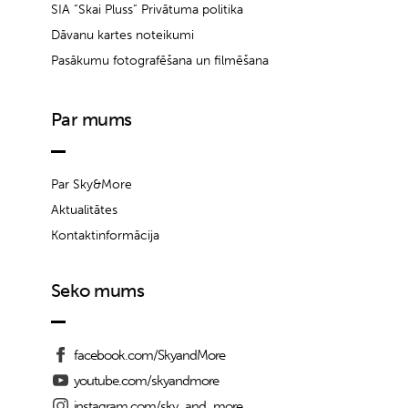
SIA “Skai Pluss” Privātuma politika
Dāvanu kartes noteikumi
Pasākumu fotografēšana un filmēšana
Par mums
Par Sky&More
Aktualitātes
Kontaktinformācija
Seko mums
facebook.com/SkyandMore
youtube.com/skyandmore
instagram.com/sky_and_more