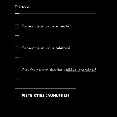
Saņemt jaunumus e-pastā*
Saņemt jaunumus telefonā
Piekrītu personisko datu
tālākai apstrādei*