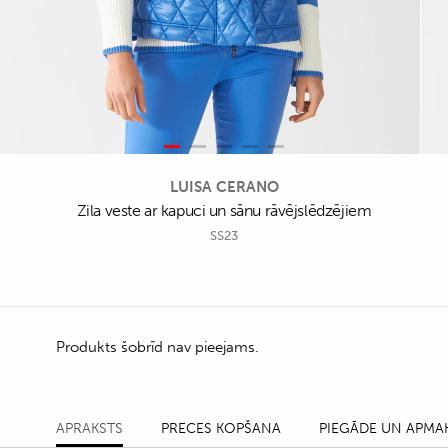
LUISA CERANO
Zila veste ar kapuci un sānu rāvējslēdzējiem
SS23
Produkts šobrīd nav pieejams.
APRAKSTS
PRECES KOPŠANA
PIEGĀDE UN APMA