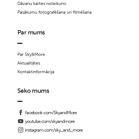
Dāvanu kartes noteikumi
Pasākumu fotografēšana un filmēšana
Par mums
Par Sky&More
Aktualitātes
Kontaktinformācija
Seko mums
facebook.com/SkyandMore
youtube.com/skyandmore
instagram.com/sky_and_more