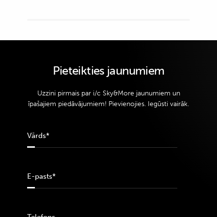
Pieteikties jaunumiem
Uzzini pirmais par i/c Sky&More jaunumiem un
īpašajiem piedāvājumiem! Pievienojies. Iegūsti vairāk.