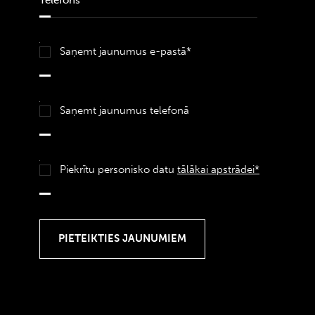
Saņemt jaunumus e-pastā*
Saņemt jaunumus telefonā
Piekrītu personisko datu
tālākai apstrādei*