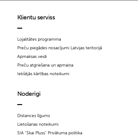
Klientu serviss
Lojalitātes programma
Preču piegādes nosacījumi Latvijas teritorijā
Apmaksas veidi
Preču atgriešana un apmaiņa
Iekšējās kārtības noteikumi
Noderīgi
Distances līgums
Lietošanas noteikumi
SIA “Skai Pluss” Privātuma politika