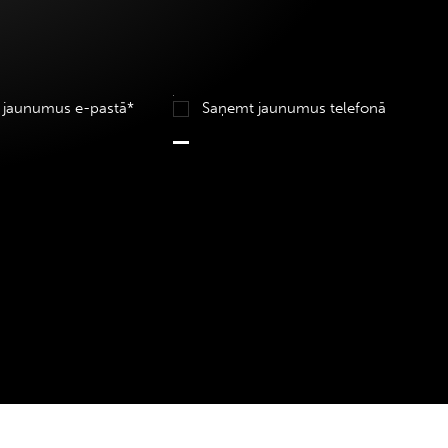
 jaunumus e-pastā*
Saņemt jaunumus telefonā