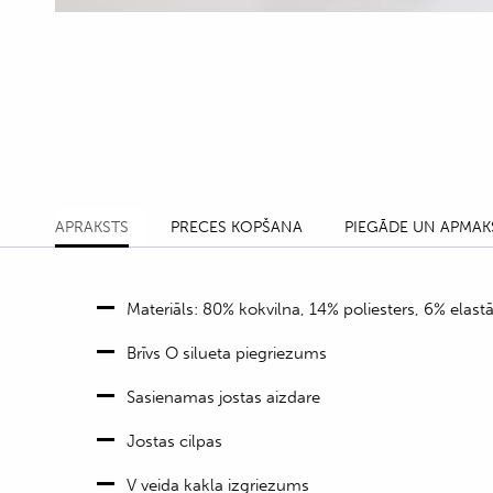
APRAKSTS
PRECES KOPŠANA
PIEGĀDE UN APMAK
Materiāls: 80% kokvilna, 14% poliesters, 6% elast
Brīvs O silueta piegriezums
Sasienamas jostas aizdare
Jostas cilpas
V veida kakla izgriezums