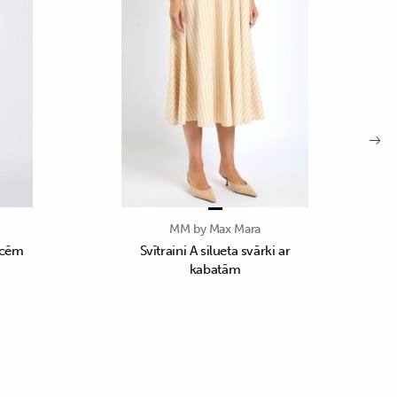
MM by Max Mara
locēm
Svītraini A silueta svārki ar
kabatām