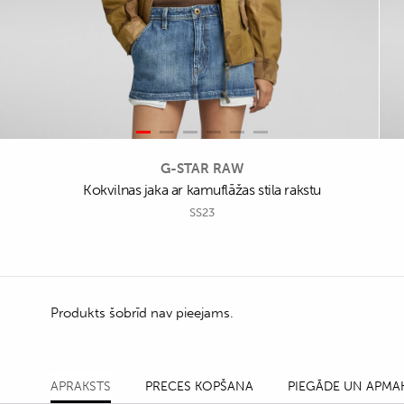
G-STAR RAW
Kokvilnas jaka ar kamuflāžas stila rakstu
SS23
Produkts šobrīd nav pieejams.
APRAKSTS
PRECES KOPŠANA
PIEGĀDE UN APMA