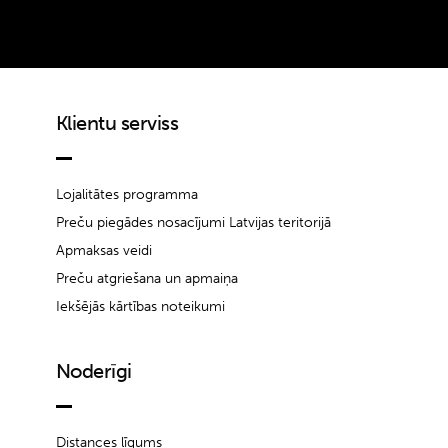
Klientu serviss
Lojalitātes programma
Preču piegādes nosacījumi Latvijas teritorijā
Apmaksas veidi
Preču atgriešana un apmaiņa
Iekšējās kārtības noteikumi
Noderīgi
Distances līgums