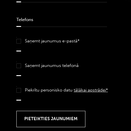
Saņemt jaunumus e-pastā*
Saņemt jaunumus telefonā
Piekrītu personisko datu
tālākai apstrādei*