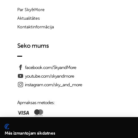
Par Sky&More
Aktualitātes
Kontaktinformācija
Seko mums
facebook.com/SkyandMore
youtube.com/skyandmore
instagram.com/sky_and_more
Apmaksas metodes:
Piegādes iespējas:
Mēs izmantojam sīkdatnes