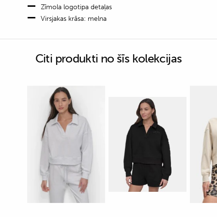
Zīmola logotipa detaļas
Virsjakas krāsa: melna
Citi produkti no šīs kolekcijas