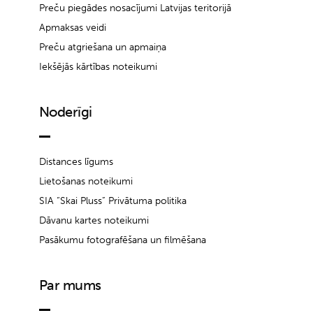
Preču piegādes nosacījumi Latvijas teritorijā
Apmaksas veidi
Preču atgriešana un apmaiņa
Iekšējās kārtības noteikumi
Noderīgi
Distances līgums
Lietošanas noteikumi
SIA “Skai Pluss” Privātuma politika
Dāvanu kartes noteikumi
Pasākumu fotografēšana un filmēšana
Par mums