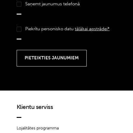
Saņemt jaunumus telefonā
Piekrītu personisko datu
tālākai apstrādei*
Klientu serviss
Lojalitātes programma