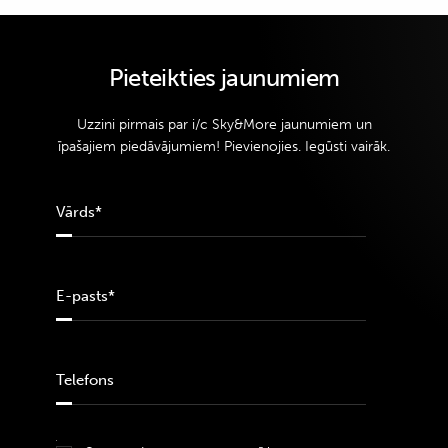
Pieteikties jaunumiem
Uzzini pirmais par i/c Sky&More jaunumiem un
īpašajiem piedāvājumiem! Pievienojies. Iegūsti vairāk.