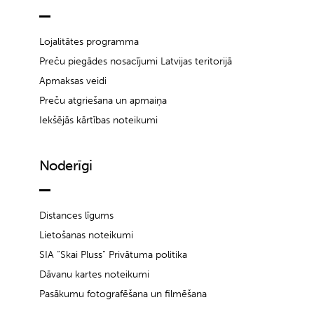
Lojalitātes programma
Preču piegādes nosacījumi Latvijas teritorijā
Apmaksas veidi
Preču atgriešana un apmaiņa
Iekšējās kārtības noteikumi
Noderīgi
Distances līgums
Lietošanas noteikumi
SIA “Skai Pluss” Privātuma politika
Dāvanu kartes noteikumi
Pasākumu fotografēšana un filmēšana