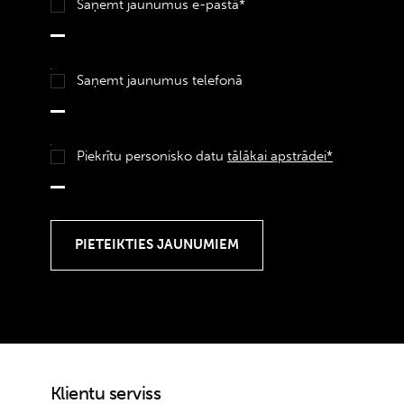
Saņemt jaunumus e-pastā*
Saņemt jaunumus telefonā
Piekrītu personisko datu
tālākai apstrādei*
Klientu serviss