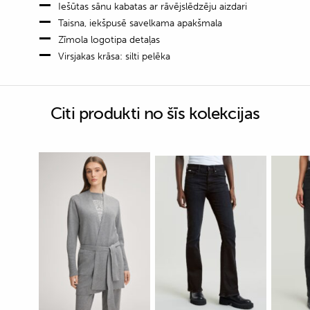
Iešūtas sānu kabatas ar rāvējslēdzēju aizdari
Taisna, iekšpusē savelkama apakšmala
Zīmola logotipa detaļas
Virsjakas krāsa: silti pelēka
Citi produkti no šīs kolekcijas