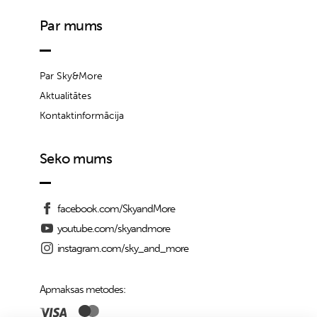
Par mums
Par Sky&More
Aktualitātes
Kontaktinformācija
Seko mums
facebook.com/SkyandMore
youtube.com/skyandmore
instagram.com/sky_and_more
Apmaksas metodes: