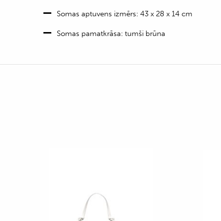
Somas aptuvens izmērs: 43
x 28 x 14 cm
Somas pamatkrāsa: tumši brūna