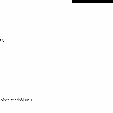
SA
abīnes stiprinājumu