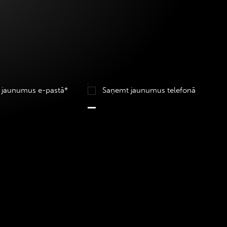
 jaunumus e-pastā*
Saņemt jaunumus telefonā