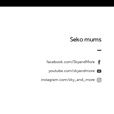
Seko mums
facebook.com/SkyandMore
youtube.com/skyandmore
instagram.com/sky_and_more