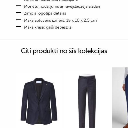
Monētu nodalījums ar rāvējslēdzēja aizdari
Zīmola logotipa detaļas
x 10 x 2,5 cm
Maka aptuvens izmērs: 19
Maka krāsa: gaiši debeszila
Citi produkti no šīs kolekcijas