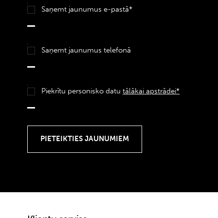
Saņemt jaunumus e-pastā*
Saņemt jaunumus telefonā
Piekrītu personisko datu
tālākai apstrādei*