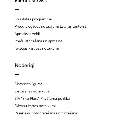
Klientu serviss
Lojalitātes programma
Preču piegādes nosacījumi Latvijas teritorijā
Apmaksas veidi
Preču atgriešana un apmaiņa
Iekšējās kārtības noteikumi
Noderīgi
Distances līgums
Lietošanas noteikumi
SIA “Skai Pluss” Privātuma politika
Dāvanu kartes noteikumi
Pasākumu fotografēšana un filmēšana