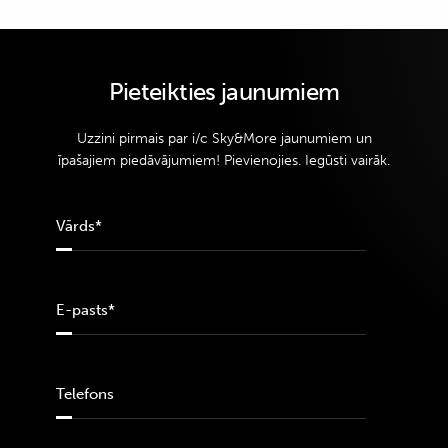
Pieteikties jaunumiem
Uzzini pirmais par i/c Sky&More jaunumiem un
īpašajiem piedāvājumiem! Pievienojies. Iegūsti vairāk.