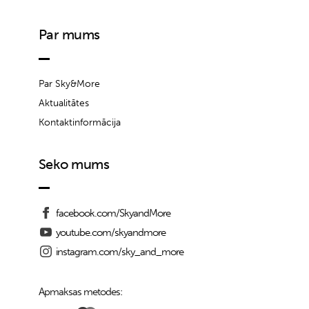
Par mums
Par Sky&More
Aktualitātes
Kontaktinformācija
Seko mums
facebook.com/SkyandMore
youtube.com/skyandmore
instagram.com/sky_and_more
Apmaksas metodes: