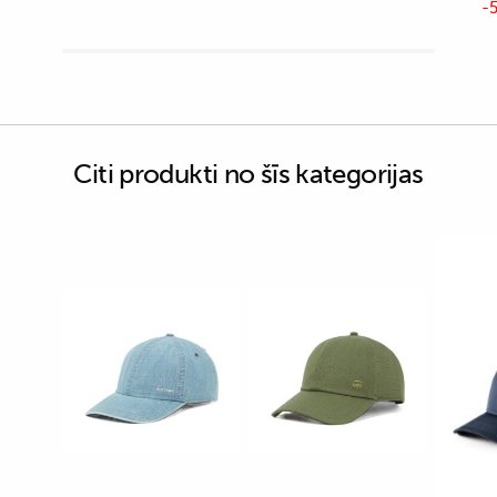
-5
Citi produkti no šīs kategorijas