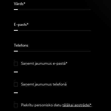
Saņemt jaunumus e-pastā*
Saņemt jaunumus telefonā
Piekrītu personisko datu
tālākai apstrādei*