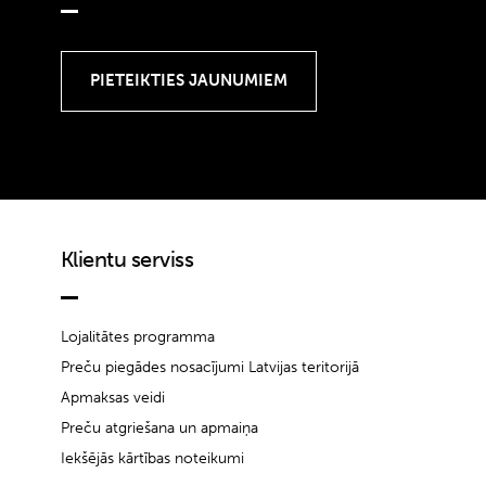
Klientu serviss
Lojalitātes programma
Preču piegādes nosacījumi Latvijas teritorijā
Apmaksas veidi
Preču atgriešana un apmaiņa
Iekšējās kārtības noteikumi