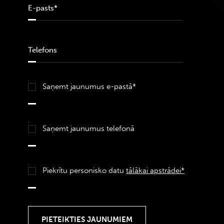
Saņemt jaunumus e-pastā*
Saņemt jaunumus telefonā
Piekrītu personisko datu
tālākai apstrādei*