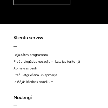
Klientu serviss
Lojalitātes programma
Preču piegādes nosacījumi Latvijas teritorijā
Apmaksas veidi
Preču atgriešana un apmaiņa
Iekšējās kārtības noteikumi
Noderīgi