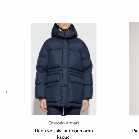
Emporio Armani
Dūnu virsjaka ar noņemamu
Pie
kapuci