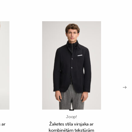
Joop!
 ar
Žaketes stila virsjaka ar
kombinētām tekstūrām