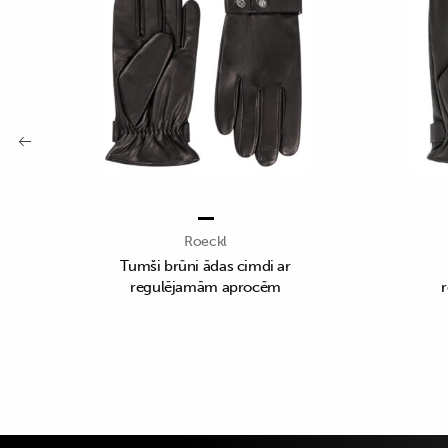
Roeckl
Tumši brūni ādas cimdi ar
regulējamām aprocēm