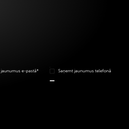
 jaunumus e-pastā*
Saņemt jaunumus telefonā