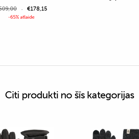
509,00
€
178,15
-65% atlaide
Citi produkti no šīs kategorijas