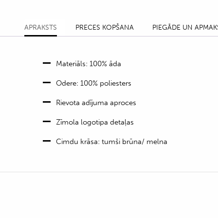
APRAKSTS
PRECES KOPŠANA
PIEGĀDE UN APMAK
Materiāls: 100% āda
Odere: 100% poliesters
Rievota adījuma aproces
Zīmola logotipa detaļas
Cimdu krāsa: tumši brūna/ melna