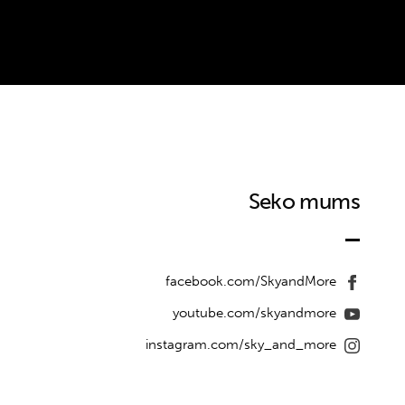
Seko mums
facebook.com/SkyandMore
youtube.com/skyandmore
instagram.com/sky_and_more