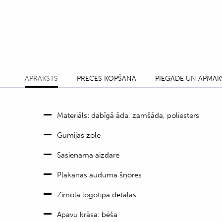
APRAKSTS
PRECES KOPŠANA
PIEGĀDE UN APMAK
Materiāls: dabīgā āda, zamšāda, poliesters
Gumijas zole
Sasienama aizdare
Plakanas auduma šņores
Zīmola logotipa detaļas
Apavu krāsa: bēša