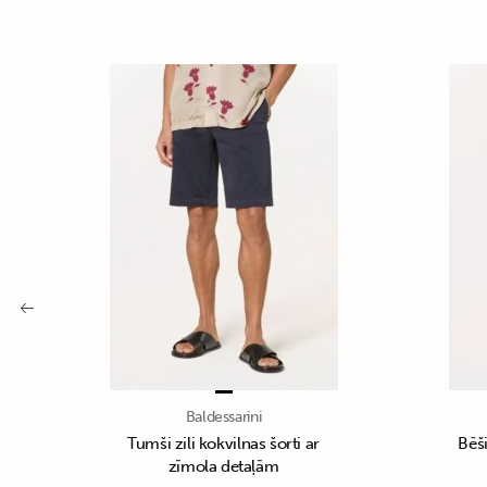
Baldessarini
Tumši zili kokvilnas šorti ar
Bēši
zīmola detaļām