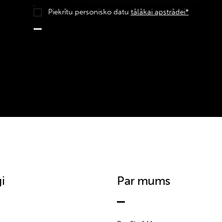
Piekrītu personisko datu
tālākai apstrādei*
i
Par mums