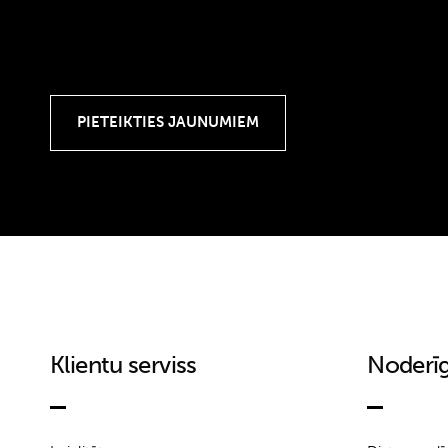
Klientu serviss
Noderīg