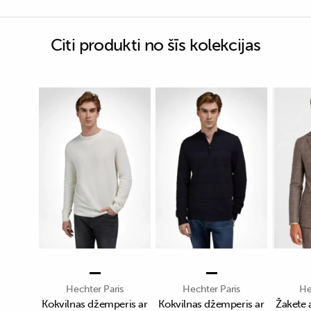
Citi produkti no šīs kolekcijas
Hechter Paris
Hechter Paris
He
Kokvilnas džemperis ar
Kokvilnas džemperis ar
Žakete 