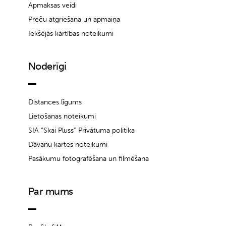
Apmaksas veidi
Preču atgriešana un apmaiņa
Iekšējās kārtības noteikumi
Noderīgi
Distances līgums
Lietošanas noteikumi
SIA “Skai Pluss” Privātuma politika
Dāvanu kartes noteikumi
Pasākumu fotografēšana un filmēšana
Par mums