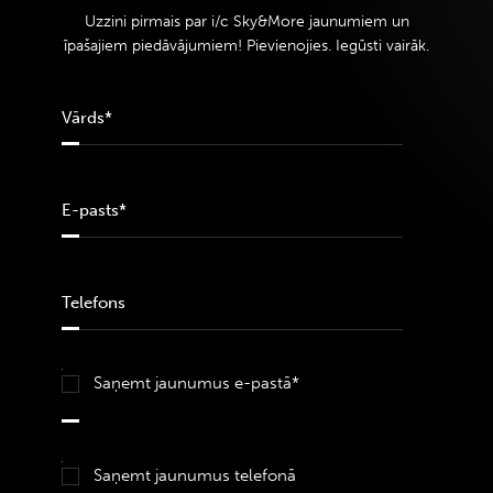
Uzzini pirmais par i/c Sky&More jaunumiem un
īpašajiem piedāvājumiem! Pievienojies. Iegūsti vairāk.
Saņemt jaunumus e-pastā*
Saņemt jaunumus telefonā